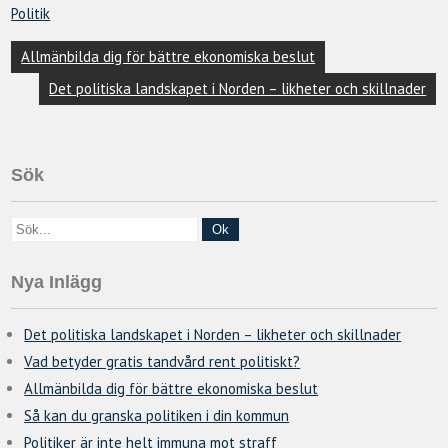
Politik
Inläggsnavigering
Allmänbilda dig för bättre ekonomiska beslut
Det politiska landskapet i Norden – likheter och skillnader
Sök
Nya Inlägg
Det politiska landskapet i Norden – likheter och skillnader
Vad betyder gratis tandvård rent politiskt?
Allmänbilda dig för bättre ekonomiska beslut
Så kan du granska politiken i din kommun
Politiker är inte helt immuna mot straff