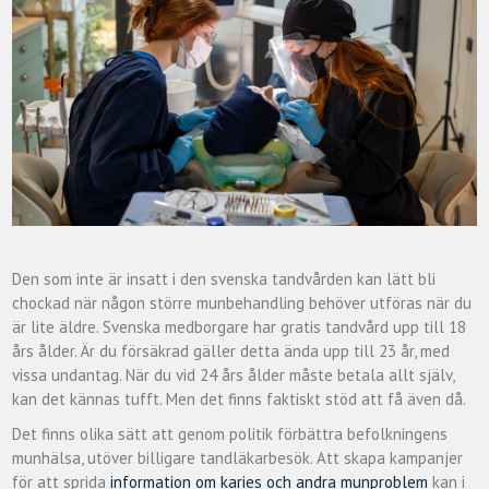
Den som inte är insatt i den svenska tandvården kan lätt bli
chockad när någon större munbehandling behöver utföras när du
är lite äldre. Svenska medborgare har gratis tandvård upp till 18
års ålder. Är du försäkrad gäller detta ända upp till 23 år, med
vissa undantag. När du vid 24 års ålder måste betala allt själv,
kan det kännas tufft. Men det finns faktiskt stöd att få även då.
Det finns olika sätt att genom politik förbättra befolkningens
munhälsa, utöver billigare tandläkarbesök. Att skapa kampanjer
för att sprida
information om karies och andra munproblem
kan i