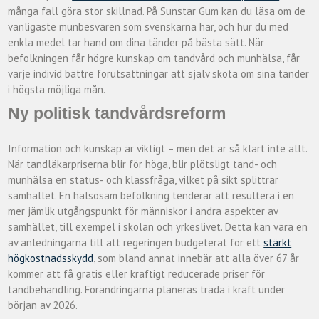
många fall göra stor skillnad. På Sunstar Gum kan du läsa om de
vanligaste munbesvären som svenskarna har, och hur du med
enkla medel tar hand om dina tänder på bästa sätt. När
befolkningen får högre kunskap om tandvård och munhälsa, får
varje individ bättre förutsättningar att själv sköta om sina tänder
i högsta möjliga mån.
Ny politisk tandvårdsreform
Information och kunskap är viktigt – men det är så klart inte allt.
När tandläkarpriserna blir för höga, blir plötsligt tand- och
munhälsa en status- och klassfråga, vilket på sikt splittrar
samhället. En hälsosam befolkning tenderar att resultera i en
mer jämlik utgångspunkt för människor i andra aspekter av
samhället, till exempel i skolan och yrkeslivet. Detta kan vara en
av anledningarna till att regeringen budgeterat för ett
stärkt
högkostnadsskydd
, som bland annat innebär att alla över 67 år
kommer att få gratis eller kraftigt reducerade priser för
tandbehandling. Förändringarna planeras träda i kraft under
början av 2026.