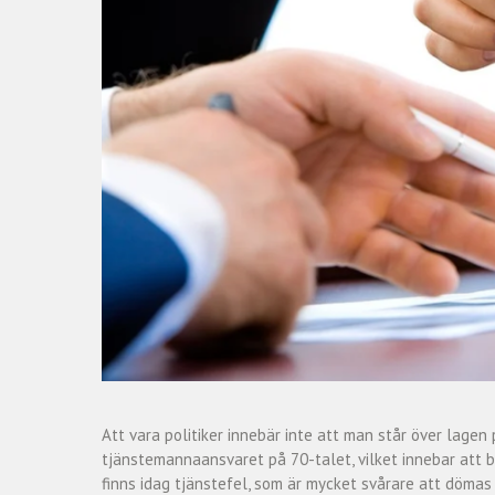
Att vara politiker innebär inte att man står över lagen 
tjänstemannaansvaret på 70-talet, vilket innebar att b
finns idag tjänstefel, som är mycket svårare att dömas 