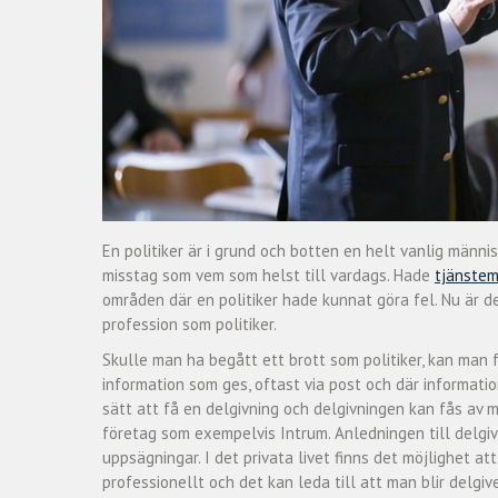
En politiker är i grund och botten en helt vanlig männ
misstag som vem som helst till vardags. Hade
tjänste
områden där en politiker hade kunnat göra fel. Nu är d
profession som politiker.
Skulle man ha begått ett brott som politiker, kan man f
information som ges, oftast via post och där informati
sätt att få en delgivning och delgivningen kan fås av må
företag som exempelvis Intrum. Anledningen till delgiv
uppsägningar. I det privata livet finns det möjlighet a
professionellt och det kan leda till att man blir delgi