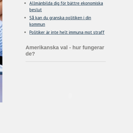
Allmänbilda dig för bättre ekonomiska
beslut
Så kan du granska politiken i din
kommun
Politiker är inte helt immuna mot straff
Amerikanska val - hur fungerar
de?