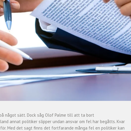
på något sätt. Dock såg Olof Palme till att ta bort
land annat politiker slipper undan ansvar om fel har begåtts. Kvar
för. Med det sagt finns det fortfarande många fel en politiker kan