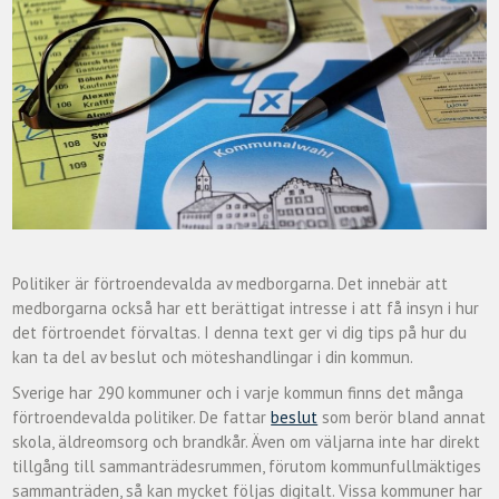
Politiker är förtroendevalda av medborgarna. Det innebär att
medborgarna också har ett berättigat intresse i att få insyn i hur
det förtroendet förvaltas. I denna text ger vi dig tips på hur du
kan ta del av beslut och möteshandlingar i din kommun.
Sverige har 290 kommuner och i varje kommun finns det många
förtroendevalda politiker. De fattar
beslut
som berör bland annat
skola, äldreomsorg och brandkår. Även om väljarna inte har direkt
tillgång till sammanträdesrummen, förutom kommunfullmäktiges
sammanträden, så kan mycket följas digitalt. Vissa kommuner har