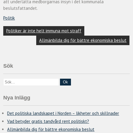
att underlätta medborgarnas insyn i det kommunala
beslutsfattandet.
Politik
Inläggsnavigering
Politiker är inte helt immuna mot straff
Allmänbilda dig för bättre ekonomiska beslut
Sök
Nya Inlägg
Det politiska landskapet i Norden – likheter och skillnader
Vad betyder gratis tandvård rent politiskt?
Allmänbilda dig för bättre ekonomiska beslut