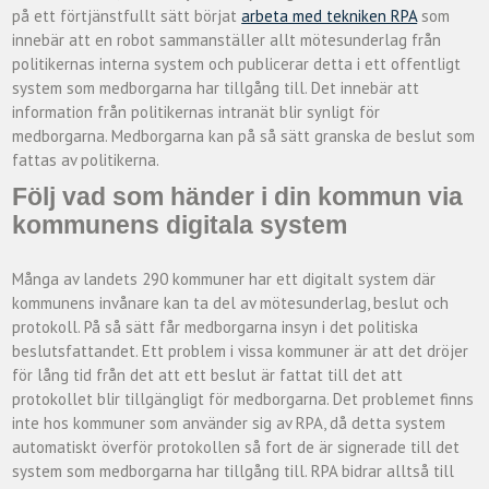
på ett förtjänstfullt sätt börjat
arbeta med tekniken RPA
som
innebär att en robot sammanställer allt mötesunderlag från
politikernas interna system och publicerar detta i ett offentligt
system som medborgarna har tillgång till. Det innebär att
information från politikernas intranät blir synligt för
medborgarna. Medborgarna kan på så sätt granska de beslut som
fattas av politikerna.
Följ vad som händer i din kommun via
kommunens digitala system
Många av landets 290 kommuner har ett digitalt system där
kommunens invånare kan ta del av mötesunderlag, beslut och
protokoll. På så sätt får medborgarna insyn i det politiska
beslutsfattandet. Ett problem i vissa kommuner är att det dröjer
för lång tid från det att ett beslut är fattat till det att
protokollet blir tillgängligt för medborgarna. Det problemet finns
inte hos kommuner som använder sig av RPA, då detta system
automatiskt överför protokollen så fort de är signerade till det
system som medborgarna har tillgång till. RPA bidrar alltså till